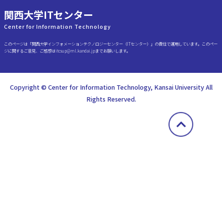
関西大学ITセンター
Center for Information Technology
このページは「関西大学インフォメーションテクノロジーセンター（ITセンター）」の責任で運用しています。このペー
ジに関するご意見、ご感想はitcsup@ml.kandai.jpまでお願いします。
Copyright © Center for Information Technology, Kansai University All
Rights Reserved.