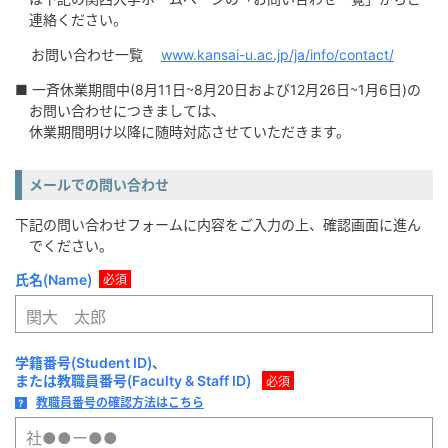
連絡ください。
お問い合わせ一覧
www.kansai-u.ac.jp/ja/info/contact/
■ 一斉休業期間中(8月11日～8月20日および12月26日～1月6日)の
お問い合わせにつきましては、
休業期間明け以降に随時対応させていただきます。
メールでの問い合わせ
下記の問い合わせフォームに内容をご入力の上、確認画面に進ん
でください。
氏名（Name）
必須
学籍番号（Student ID）、
または教職員番号（Faculty & Staff ID）
必須
教職員番号の確認方法はこちら